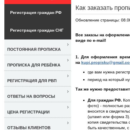
Как заказать проп
Регистрация граждан РФ
Обновление страницы: 08.0
Регистрация граждан СНГ
Все заказы на оформлени
виде по e-mail!
ПОСТОЯННАЯ ПРОПИСКА
1. Для оформления врем
на
kupi.propisku@gmail.c
ПРОПИСКА ДЛЯ РЕБЁНКА
где вам нужна регистр
период на который нуж
РЕГИСТРАЦИЯ ДЛЯ РВП
Так же нужно предостави
ОТВЕТЫ НА ВОПРОСЫ
Для граждан РФ.
Коп
фото) - полностью раз
вносится в свидетель
ЦЕНА РЕГИСТРАЦИИ
(штамп или форма 3).
копия свидетельства 
быть качественным, с
ОТЗЫВЫ КЛИЕНТОВ